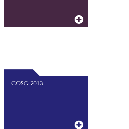
DOCUMENTATION PROFESSIONNELLE DU
CONTRÔLE INTERNE ET DU MANAGEMENT
DES RISQUES
COSO 2013