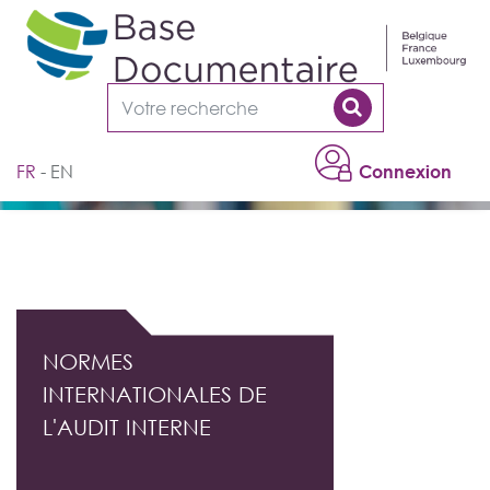
Cookies management panel
FR
EN
Connexion
DOCUMENTATION PROFESSIONNELLE DE
L'AUDIT INTERNE
NORMES
INTERNATIONALES DE
L'AUDIT INTERNE