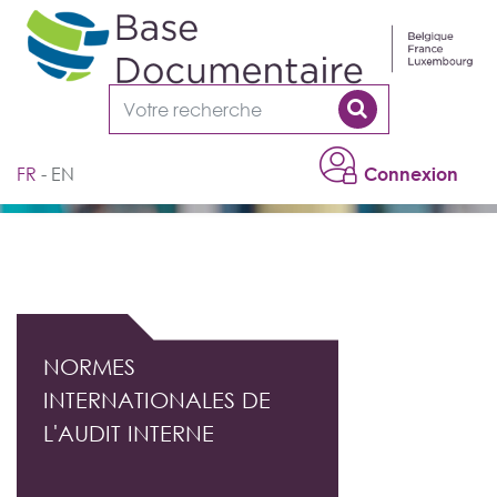
Cookies management panel
FR
EN
Connexion
DOCUMENTATION PROFESSIONNELLE DE
L'AUDIT INTERNE
NORMES
INTERNATIONALES DE
L'AUDIT INTERNE