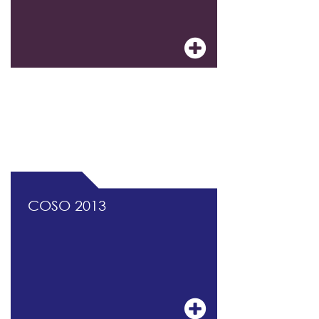
DOCUMENTATION PROFESSIONNELLE DU
CONTRÔLE INTERNE ET DU MANAGEMENT
DES RISQUES
COSO 2013