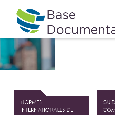
Cookies management panel
DOCUMENTATION PROFESSIONNELLE DE L'
NORMES
GUID
INTERNATIONALES DE
COM