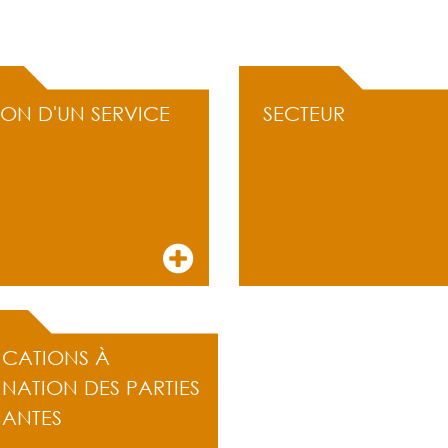
ION D'UN SERVICE
SECTEUR
ICATIONS À
INATION DES PARTIES
NANTES