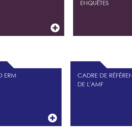
ENQUÊTES
CONTRÔLE INTERNE ET DU MANAGEMENT DES R
O ERM
CADRE DE RÉFÉRE
DE L'AMF