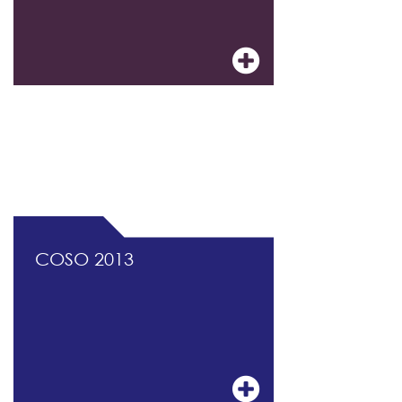
DOCUMENTATION PROFESSIONNELLE DU
CONTRÔLE INTERNE ET DU MANAGEMENT
DES RISQUES
COSO 2013