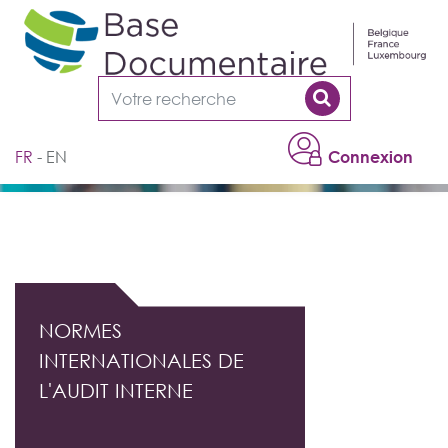
Cookies management panel
FR
EN
Connexion
DOCUMENTATION PROFESSIONNELLE DE
L'AUDIT INTERNE
NORMES
INTERNATIONALES DE
L'AUDIT INTERNE