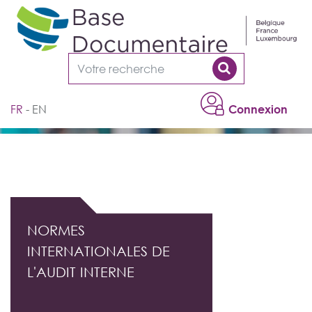
Cookies management panel
FR
EN
Connexion
DOCUMENTATION PROFESSIONNELLE DE
L'AUDIT INTERNE
NORMES
INTERNATIONALES DE
L'AUDIT INTERNE