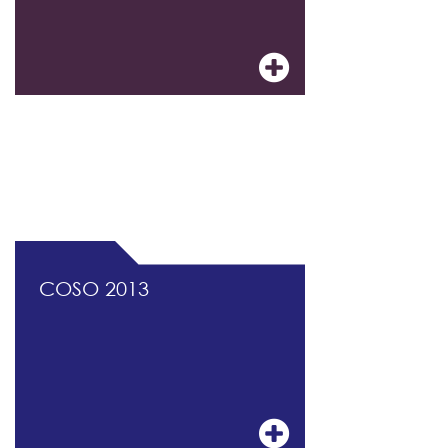
DOCUMENTATION PROFESSIONNELLE DU
CONTRÔLE INTERNE ET DU MANAGEMENT
DES RISQUES
COSO 2013