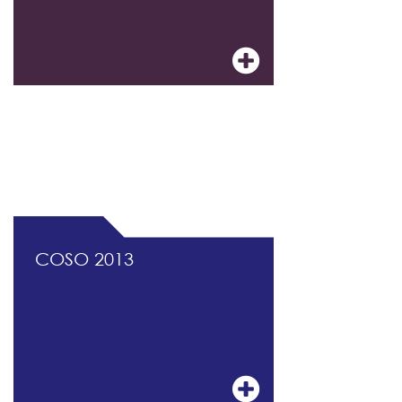
DOCUMENTATION PROFESSIONNELLE DU
CONTRÔLE INTERNE ET DU MANAGEMENT
DES RISQUES
COSO 2013