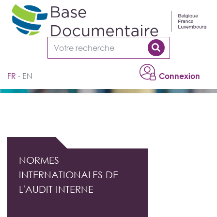
Cookies management panel
FR
EN
Connexion
DOCUMENTATION PROFESSIONNELLE DE
L'AUDIT INTERNE
NORMES
INTERNATIONALES DE
L'AUDIT INTERNE