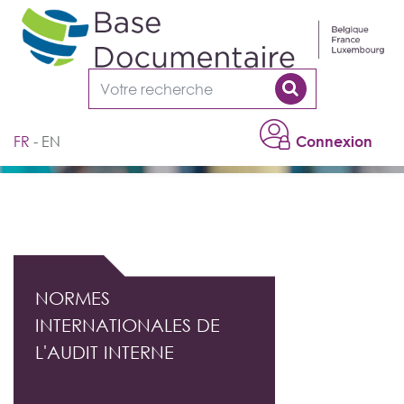
Cookies management panel
FR
EN
Connexion
DOCUMENTATION PROFESSIONNELLE DE
L'AUDIT INTERNE
NORMES
INTERNATIONALES DE
L'AUDIT INTERNE