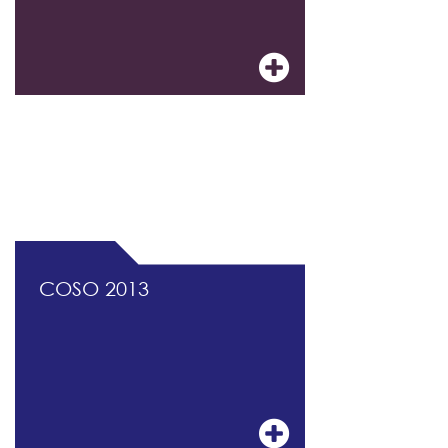
DOCUMENTATION PROFESSIONNELLE DU
CONTRÔLE INTERNE ET DU MANAGEMENT
DES RISQUES
COSO 2013