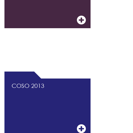
DOCUMENTATION PROFESSIONNELLE DU
CONTRÔLE INTERNE ET DU MANAGEMENT
DES RISQUES
COSO 2013