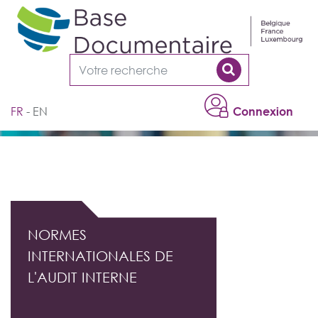
Cookies management panel
FR
EN
Connexion
DOCUMENTATION PROFESSIONNELLE DE
L'AUDIT INTERNE
NORMES
INTERNATIONALES DE
L'AUDIT INTERNE