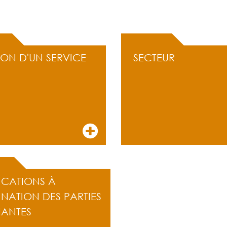
ION D'UN SERVICE
SECTEUR
ICATIONS À
INATION DES PARTIES
NANTES