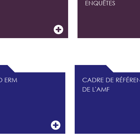
ENQUÊTES
CONTRÔLE INTERNE ET DU MANAGEMENT DES R
O ERM
CADRE DE RÉFÉRE
DE L'AMF