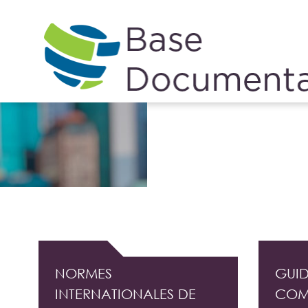
Cookies management panel
DOCUMENTATION PROFESSIONNELLE DE L'
NORMES
GUID
INTERNATIONALES DE
COM