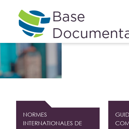
Cookies management panel
DOCUMENTATION PROFESSIONNELLE DE L'
NORMES
GUID
INTERNATIONALES DE
COM