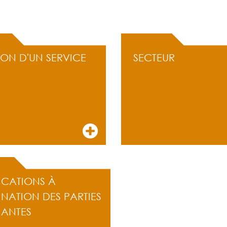
ION D'UN SERVICE
SECTEUR
ICATIONS À
INATION DES PARTIES
NANTES