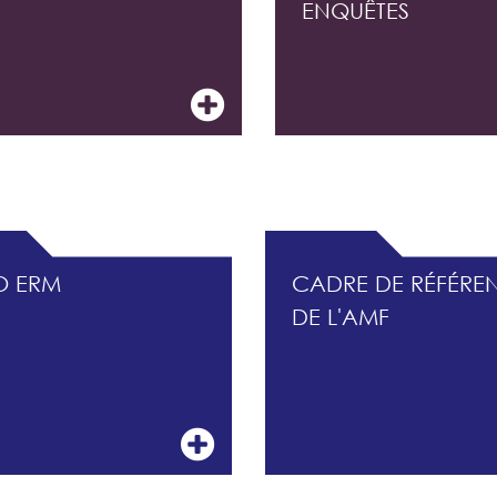
ENQUÊTES
CONTRÔLE INTERNE ET DU MANAGEMENT DES R
O ERM
CADRE DE RÉFÉRE
DE L'AMF