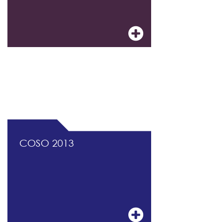
DOCUMENTATION PROFESSIONNELLE DU
CONTRÔLE INTERNE ET DU MANAGEMENT
DES RISQUES
COSO 2013