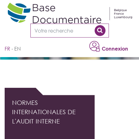
Cookies management panel
FR
EN
Connexion
DOCUMENTATION PROFESSIONNELLE DE
L'AUDIT INTERNE
NORMES
INTERNATIONALES DE
L'AUDIT INTERNE