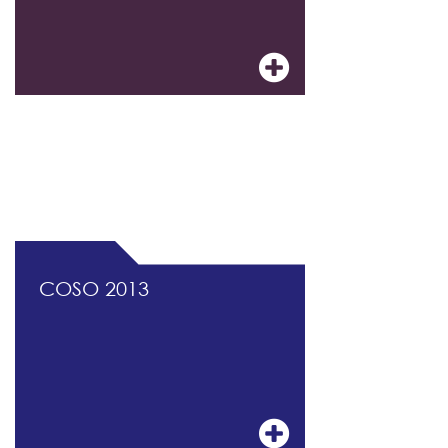
DOCUMENTATION PROFESSIONNELLE DU
CONTRÔLE INTERNE ET DU MANAGEMENT
DES RISQUES
COSO 2013