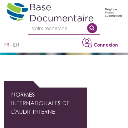
Cookies management panel
FR
EN
Connexion
DOCUMENTATION PROFESSIONNELLE DE
L'AUDIT INTERNE
NORMES
INTERNATIONALES DE
L'AUDIT INTERNE