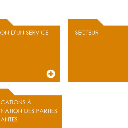
ION D'UN SERVICE
SECTEUR
ICATIONS À
INATION DES PARTIES
NANTES