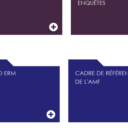
ENQUÊTES
CONTRÔLE INTERNE ET DU MANAGEMENT DES R
O ERM
CADRE DE RÉFÉRE
DE L'AMF