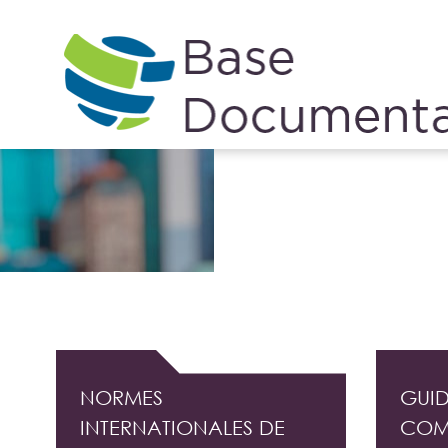
Cookies management panel
DOCUMENTATION PROFESSIONNELLE DE L'
NORMES
GUID
INTERNATIONALES DE
COM