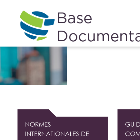
Cookies management panel
DOCUMENTATION PROFESSIONNELLE DE L'
NORMES
GUID
INTERNATIONALES DE
COM