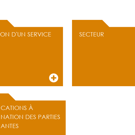
ION D'UN SERVICE
SECTEUR
ICATIONS À
INATION DES PARTIES
NANTES