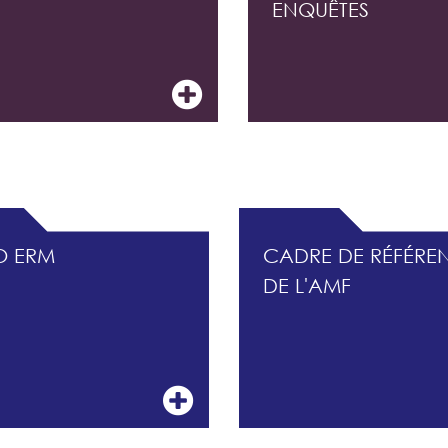
ENQUÊTES
CONTRÔLE INTERNE ET DU MANAGEMENT DES R
O ERM
CADRE DE RÉFÉRE
DE L'AMF