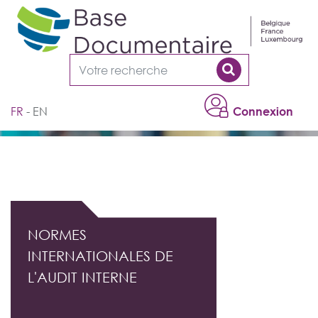
Cookies management panel
FR
EN
Connexion
DOCUMENTATION PROFESSIONNELLE DE
L'AUDIT INTERNE
NORMES
INTERNATIONALES DE
L'AUDIT INTERNE