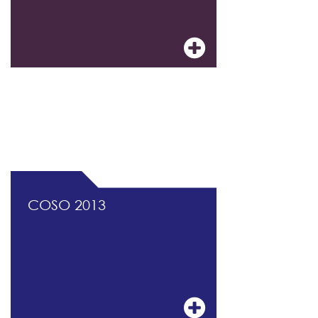
DOCUMENTATION PROFESSIONNELLE DU
CONTRÔLE INTERNE ET DU MANAGEMENT
DES RISQUES
COSO 2013