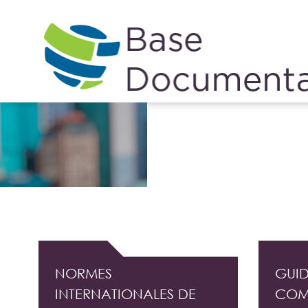
Cookies management panel
DOCUMENTATION PROFESSIONNELLE DE L'
NORMES
GUID
INTERNATIONALES DE
COM