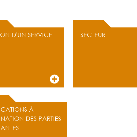
ION D'UN SERVICE
SECTEUR
ICATIONS À
INATION DES PARTIES
NANTES