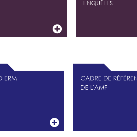
ENQUÊTES
CONTRÔLE INTERNE ET DU MANAGEMENT DES R
O ERM
CADRE DE RÉFÉRE
DE L'AMF