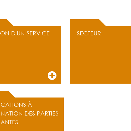
ION D'UN SERVICE
SECTEUR
ICATIONS À
INATION DES PARTIES
NANTES