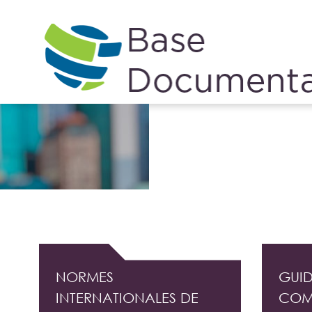
Cookies management panel
DOCUMENTATION PROFESSIONNELLE DE L'
NORMES
GUID
INTERNATIONALES DE
COM