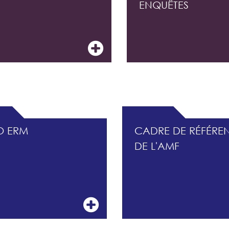
ENQUÊTES
CONTRÔLE INTERNE ET DU MANAGEMENT DES R
O ERM
CADRE DE RÉFÉRE
DE L'AMF