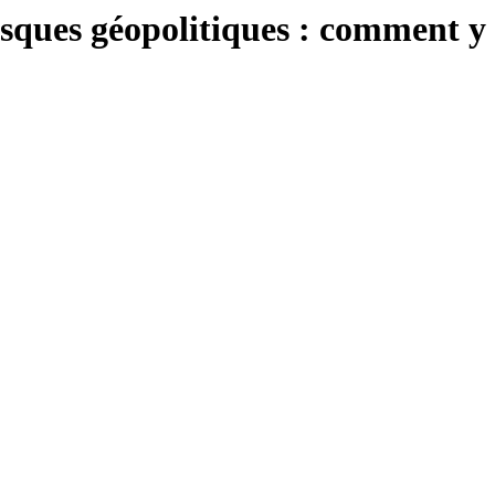
isques géopolitiques : comment y 