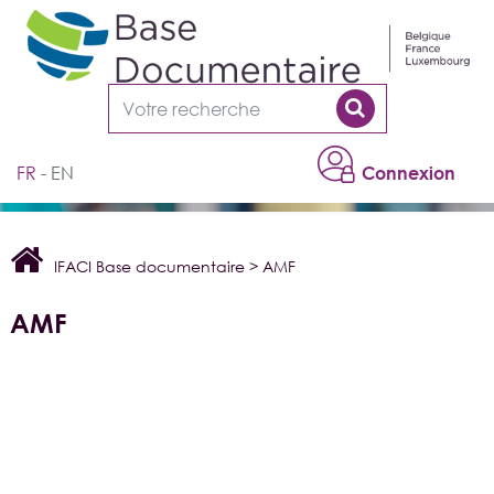
Cookies management panel
FR
EN
Connexion
IFACI Base documentaire
>
AMF
AMF