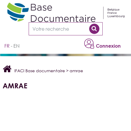
Cookies management panel
FR
EN
Connexion
IFACI Base documentaire
>
amrae
AMRAE