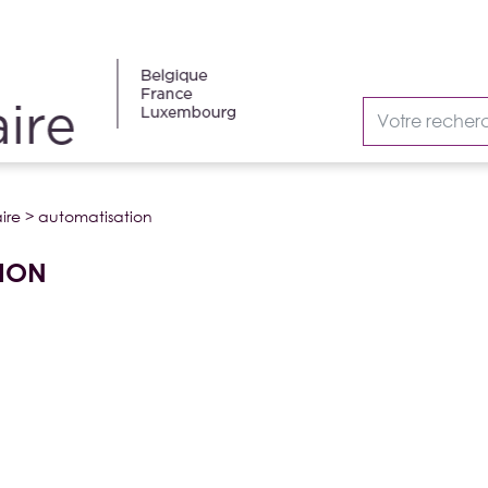
ire
>
automatisation
ION