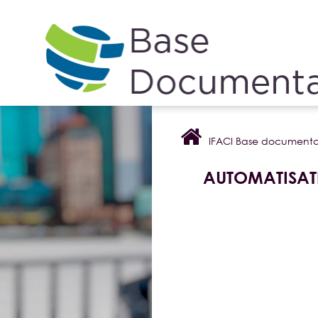
Cookies management panel
IFACI Base documenta
AUTOMATISAT