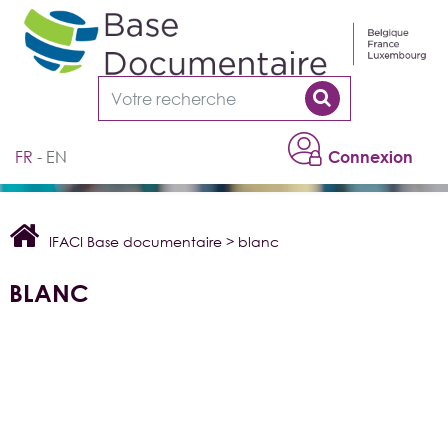
Cookies management panel
FR
EN
Connexion
IFACI Base documentaire
>
blanc
BLANC