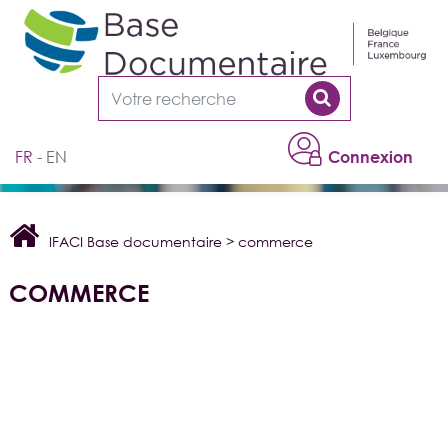
Cookies management panel
FR
EN
Connexion
IFACI Base documentaire
>
commerce
COMMERCE