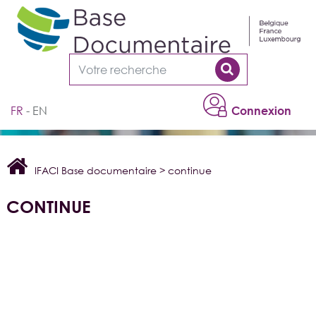
Cookies management panel
FR
EN
Connexion
IFACI Base documentaire
>
continue
CONTINUE