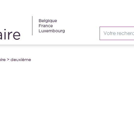
ire
>
deuxième