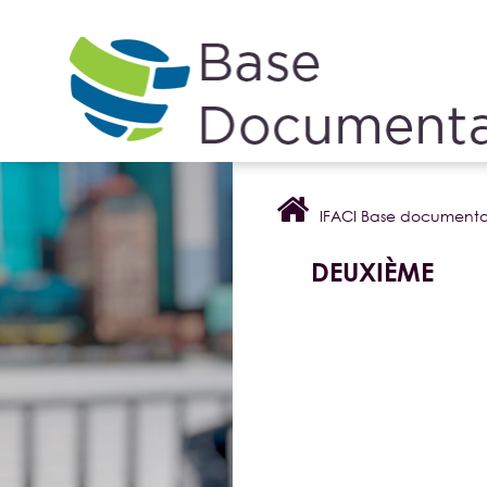
Cookies management panel
IFACI Base documenta
DEUXIÈME