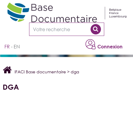
Cookies management panel
FR
EN
Connexion
IFACI Base documentaire
>
dga
DGA