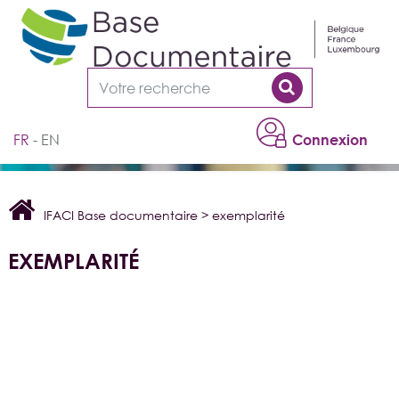
Cookies management panel
FR
EN
Connexion
IFACI Base documentaire
>
exemplarité
EXEMPLARITÉ