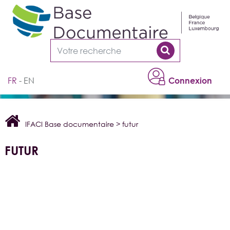
Cookies management panel
FR
EN
Connexion
IFACI Base documentaire
>
futur
FUTUR