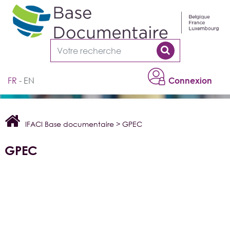
Cookies management panel
FR
EN
Connexion
IFACI Base documentaire
>
GPEC
GPEC