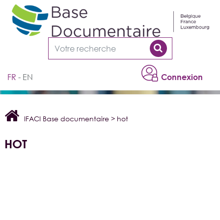
Cookies management panel
FR
EN
Connexion
IFACI Base documentaire
>
hot
HOT