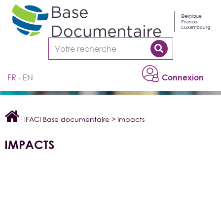
Cookies management panel
FR
EN
Connexion
IFACI Base documentaire
>
impacts
IMPACTS