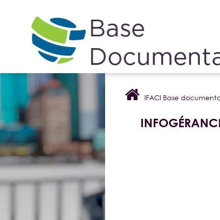
Cookies management panel
IFACI Base documenta
INFOGÉRANC