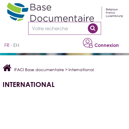
Cookies management panel
FR
EN
Connexion
IFACI Base documentaire
>
international
INTERNATIONAL