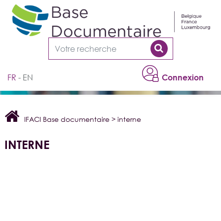
Cookies management panel
FR
EN
Connexion
IFACI Base documentaire
>
interne
INTERNE