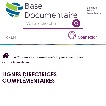
Cookies management panel
FR
EN
Connexion
IFACI Base documentaire
>
lignes directrices
complémentaires
LIGNES DIRECTRICES
COMPLÉMENTAIRES