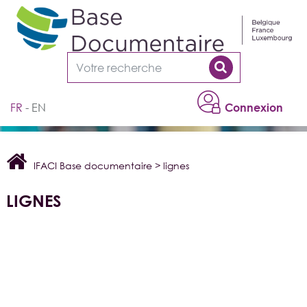
Cookies management panel
FR
EN
Connexion
IFACI Base documentaire
>
lignes
LIGNES