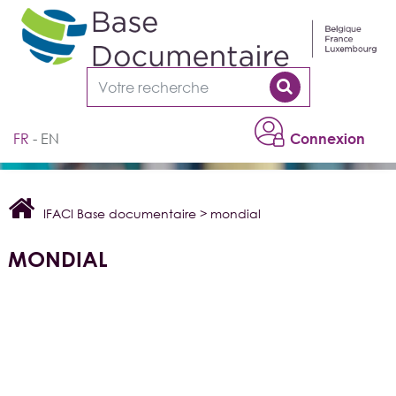
Cookies management panel
FR
EN
Connexion
IFACI Base documentaire
>
mondial
MONDIAL