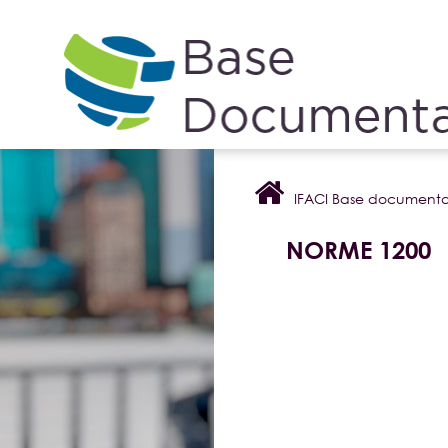
Cookies management panel
IFACI Base documenta
NORME 1200