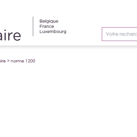
ire
>
norme 1200