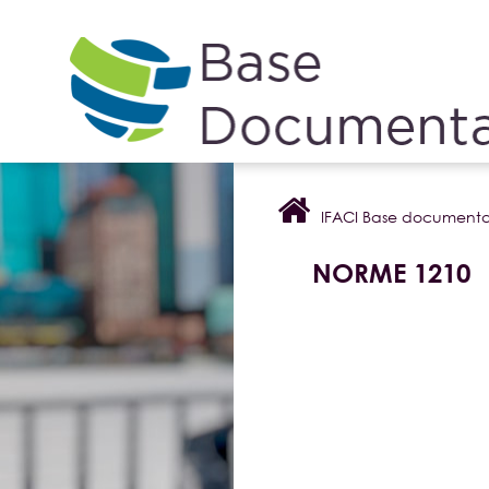
Cookies management panel
IFACI Base documenta
NORME 1210