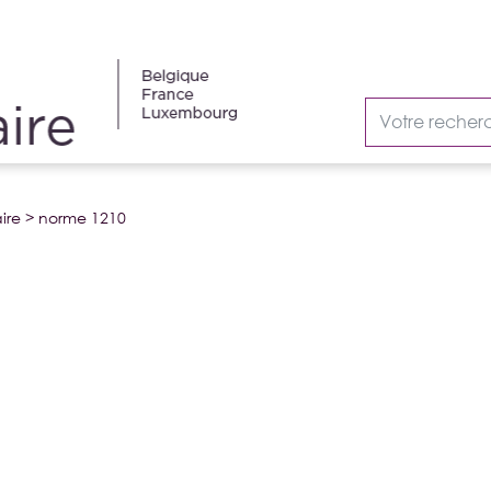
ire
>
norme 1210