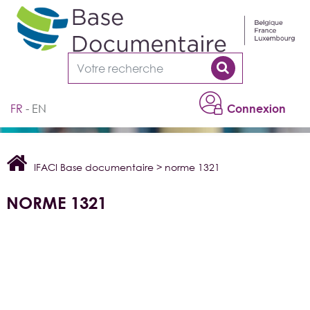
Cookies management panel
FR
EN
Connexion
IFACI Base documentaire
>
norme 1321
NORME 1321