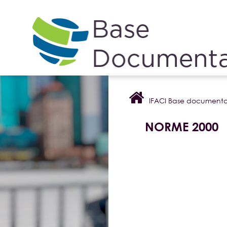
Cookies management panel
IFACI Base documenta
NORME 2000