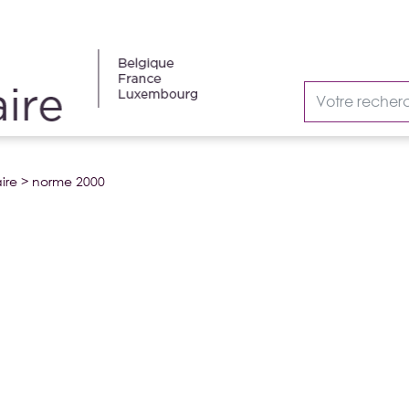
ire
>
norme 2000