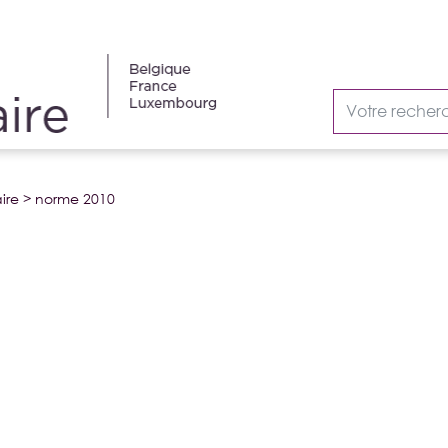
ire
>
norme 2010