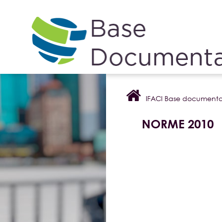
Cookies management panel
IFACI Base documenta
NORME 2010