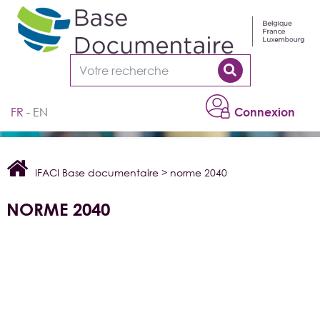
Cookies management panel
FR
EN
Connexion
IFACI Base documentaire
>
norme 2040
NORME 2040