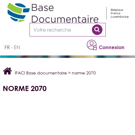
Cookies management panel
FR
EN
Connexion
IFACI Base documentaire
>
norme 2070
NORME 2070