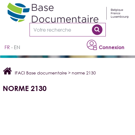
Cookies management panel
FR
EN
Connexion
IFACI Base documentaire
>
norme 2130
NORME 2130