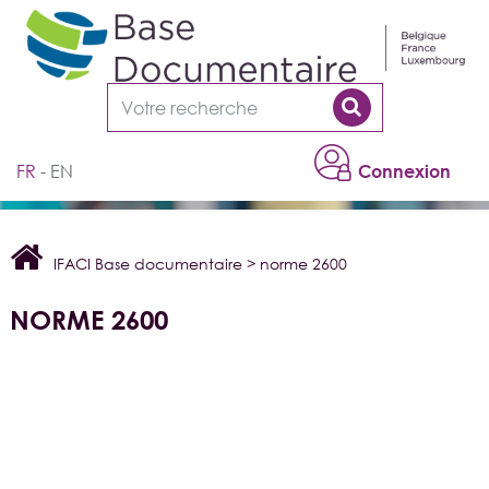
Cookies management panel
FR
EN
Connexion
IFACI Base documentaire
>
norme 2600
NORME 2600