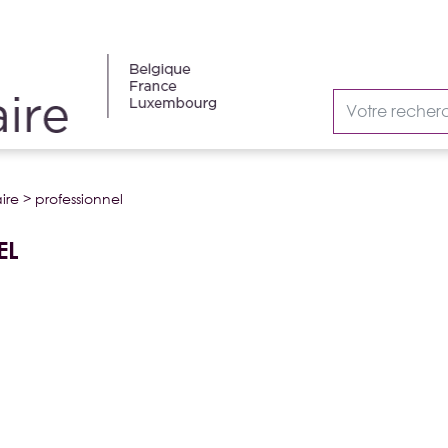
ire
>
professionnel
EL