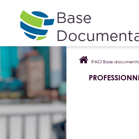
Cookies management panel
IFACI Base documenta
PROFESSIONN