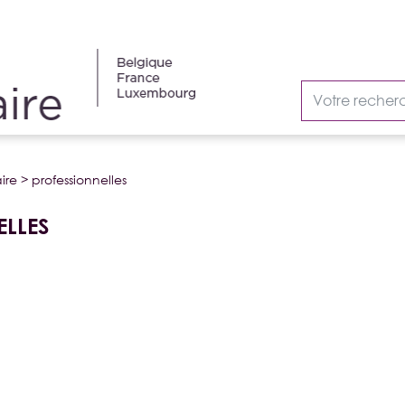
ire
>
professionnelles
LLES