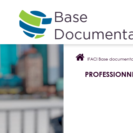
Cookies management panel
IFACI Base documenta
PROFESSIONNE