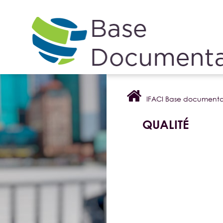
Cookies management panel
IFACI Base documenta
QUALITÉ