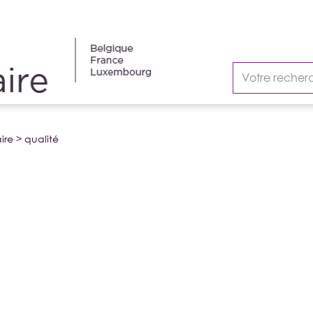
ire
>
qualité