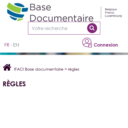
Cookies management panel
FR
EN
Connexion
IFACI Base documentaire
>
règles
RÈGLES